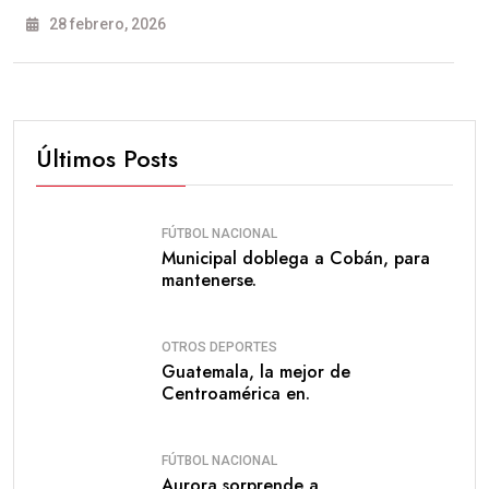
28 febrero, 2026
Últimos Posts
FÚTBOL NACIONAL
Municipal doblega a Cobán, para
mantenerse.
OTROS DEPORTES
Guatemala, la mejor de
Centroamérica en.
FÚTBOL NACIONAL
Aurora sorprende a