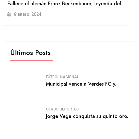
Fallece el alemán Franz Beckenbauer, leyenda del
8 enero, 2024
Últimos Posts
FÚTBOL NACIONAL
Municipal vence a Verdes FC y.
OTROS DEPORTES
Jorge Vega conquista su quinto oro.