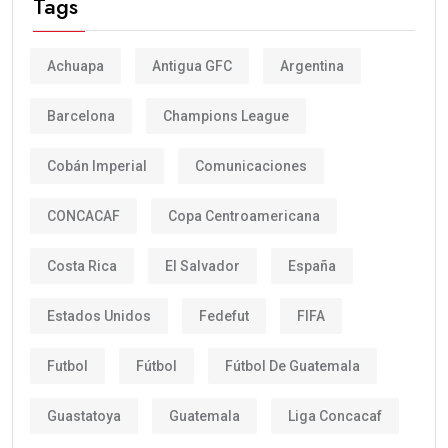
Tags
Achuapa
Antigua GFC
Argentina
Barcelona
Champions League
Cobán Imperial
Comunicaciones
CONCACAF
Copa Centroamericana
Costa Rica
El Salvador
España
Estados Unidos
Fedefut
FIFA
Futbol
Fútbol
Fútbol De Guatemala
Guastatoya
Guatemala
Liga Concacaf