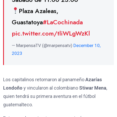
Plaza Azaleas,
Guastatoya
#LaCochinada
pic.twitter.com/tliWLgWzKl
— MarpensaTV (@marpensatv)
December 10,
2023
Los capitalinos retornaron al panameño
Azarías
Londoño
y vincularon al colombiano
Stiwar Mena
,
quien tendrá su primera aventura en el fútbol
guatemalteco.