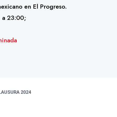
mexicano en El Progreso.
 a 23:00;
hinada
LAUSURA 2024