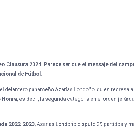
eo Clausura 2024. Parece ser que el mensaje del camp
acional de Fútbol.
el delantero panameño Azarías Londoño, quien regresa a
e Honra
, es decir, la segunda categoría en el orden jerárq
ada 2022-2023
, Azarías Londoño disputó 29 partidos y m