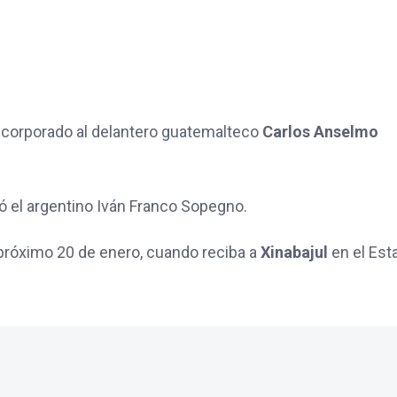
ncorporado al delantero guatemalteco
Carlos Anselmo
egó el argentino Iván Franco Sopegno.
próximo 20 de enero, cuando reciba a
Xinabajul
en el Est