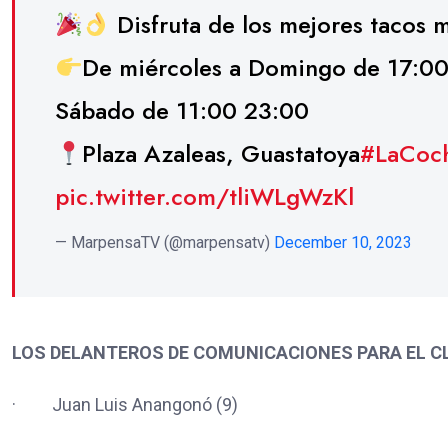
Disfruta de los mejores tacos 
De miércoles a Domingo de 17:00
Sábado de 11:00 23:00
Plaza Azaleas, Guastatoya
#LaCoc
pic.twitter.com/tliWLgWzKl
— MarpensaTV (@marpensatv)
December 10, 2023
LOS DELANTEROS DE COMUNICACIONES PARA EL C
· Juan Luis Anangonó (9)