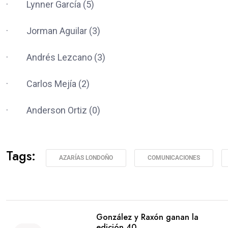
· Lynner García (5)
· Jorman Aguilar (3)
· Andrés Lezcano (3)
· Carlos Mejía (2)
· Anderson Ortiz (0)
Tags:
AZARÍAS LONDOÑO
COMUNICACIONES
González y Raxón ganan la
edición 40