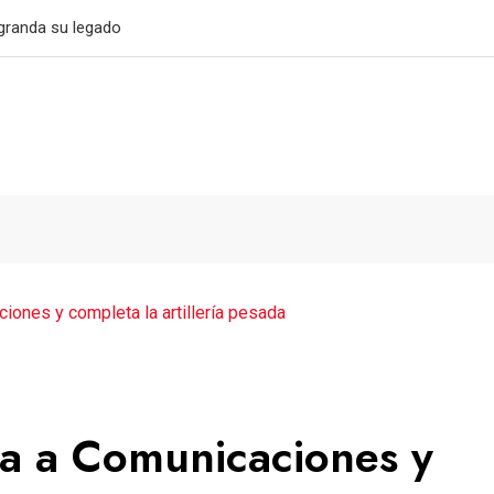
032
ones y completa la artillería pesada
a a Comunicaciones y