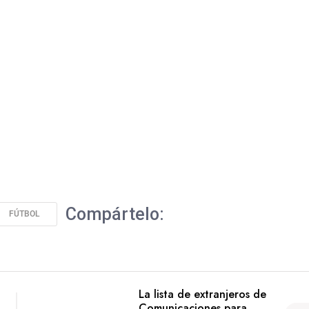
Compártelo:
FÚTBOL
La lista de extranjeros de
Comunicaciones para