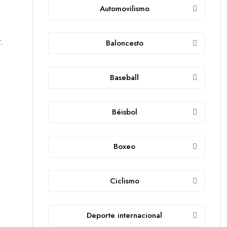
Automovilismo
r.
Baloncesto
Baseball
Béisbol
Boxeo
Ciclismo
Deporte internacional