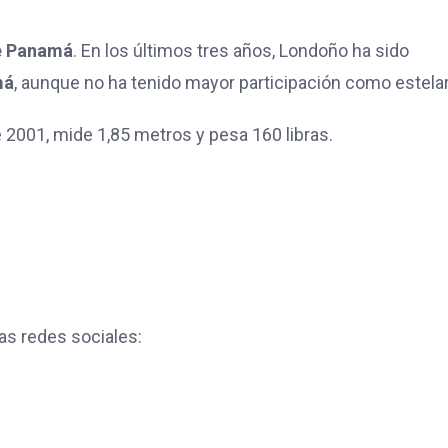
de Panamá
. En los últimos tres años, Londoño ha sido
má
, aunque no ha tenido mayor participación como estela
de 2001, mide 1,85 metros y pesa 160 libras.
as redes sociales: