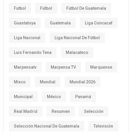
Futbol
Fútbol
Fútbol De Guatemala
Guastatoya
Guatemala
Liga Concacaf
Liga Nacional
Liga Nacional De Fútbol
Luis Fernando Tena
Malacateco
Marpensatv
Marpensa TV
Marquense
Mixco
Mundial
Mundial 2026
Municipal
México
Panamá
Real Madrid
Resumen
Selección
Selección Nacional De Guatemala
Televisión