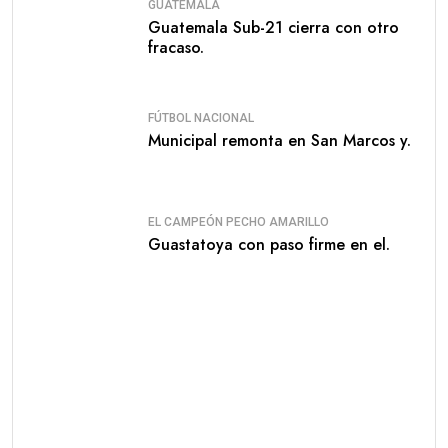
GUATEMALA
Guatemala Sub-21 cierra con otro
fracaso.
FÚTBOL NACIONAL
Municipal remonta en San Marcos y.
EL CAMPEÓN PECHO AMARILLO
Guastatoya con paso firme en el.