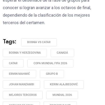
esperar el desenlace de la fase de grupos para
conocer si logran avanzar a los octavos de final,
dependiendo de la clasificación de los mejores
terceros del certamen.
Tags:
BOSNIA VS CATAR
BOSNIA Y HERZEGOVINA
CANADÁ
CATAR
COPA MUNDIAL FIFA 2026
ERMIN MAHMIĆ
GRUPO B
JOHAN MANZAMBI
KERIM ALAJBEGOVIĆ
MEJORES TERCEROS
MUNDIAL 2026