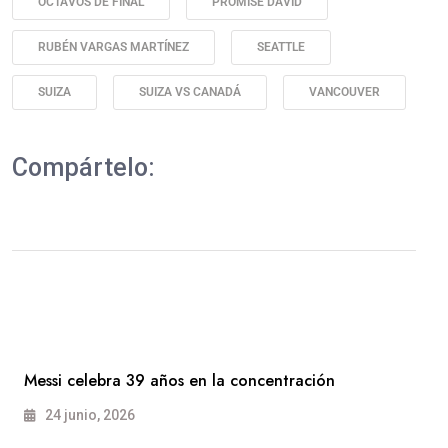
OCTAVOS DE FINAL
PROMISE DAVID
RUBÉN VARGAS MARTÍNEZ
SEATTLE
SUIZA
SUIZA VS CANADÁ
VANCOUVER
Compártelo:
Messi celebra 39 años en la concentración
24 junio, 2026