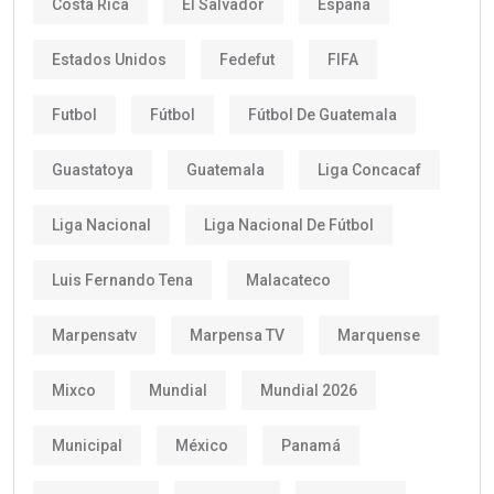
Costa Rica
El Salvador
España
Estados Unidos
Fedefut
FIFA
Futbol
Fútbol
Fútbol De Guatemala
Guastatoya
Guatemala
Liga Concacaf
Liga Nacional
Liga Nacional De Fútbol
Luis Fernando Tena
Malacateco
Marpensatv
Marpensa TV
Marquense
Mixco
Mundial
Mundial 2026
Municipal
México
Panamá