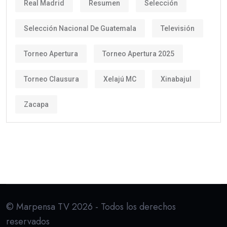
Real Madrid
Resumen
Selección
Selección Nacional De Guatemala
Televisión
Torneo Apertura
Torneo Apertura 2025
Torneo Clausura
Xelajú MC
Xinabajul
Zacapa
© Marpensa TV 2026 - Todos los derechos
reservados