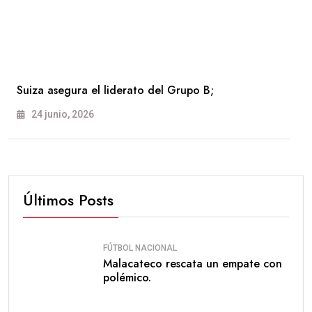
Suiza asegura el liderato del Grupo B;
24 junio, 2026
Últimos Posts
FÚTBOL NACIONAL
Malacateco rescata un empate con
polémico.