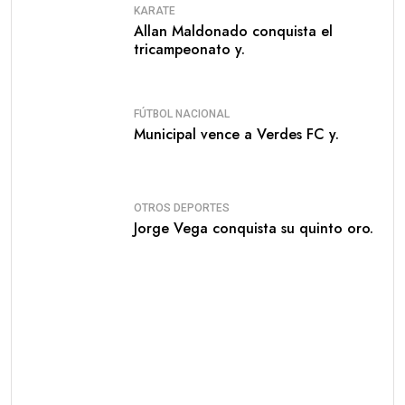
KARATE
Allan Maldonado conquista el
tricampeonato y.
FÚTBOL NACIONAL
Municipal vence a Verdes FC y.
OTROS DEPORTES
Jorge Vega conquista su quinto oro.