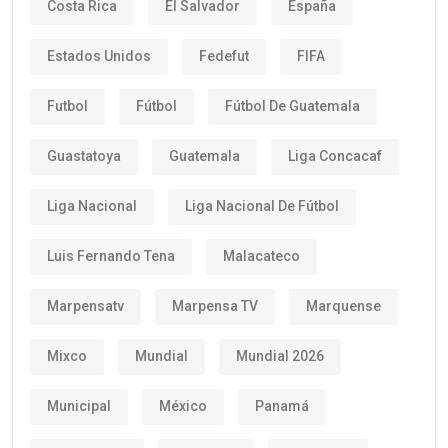
Costa Rica
El Salvador
España
Estados Unidos
Fedefut
FIFA
Futbol
Fútbol
Fútbol De Guatemala
Guastatoya
Guatemala
Liga Concacaf
Liga Nacional
Liga Nacional De Fútbol
Luis Fernando Tena
Malacateco
Marpensatv
Marpensa TV
Marquense
Mixco
Mundial
Mundial 2026
Municipal
México
Panamá