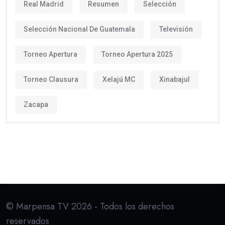
Real Madrid
Resumen
Selección
Selección Nacional De Guatemala
Televisión
Torneo Apertura
Torneo Apertura 2025
Torneo Clausura
Xelajú MC
Xinabajul
Zacapa
© Marpensa TV 2026 - Todos los derechos
reservados