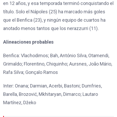
en 12 años, y esa temporada terminó conquistando el
título. Solo el Nápoles (25) ha marcado más goles
que el Benfica (23), y ningún equipo de cuartos ha
anotado menos tantos que los nerazzurri (11).
Alineaciones probables
Benfica: Vlachodimos; Bah, António Silva, Otamendi,
Grimaldo; Florentino, Chiquinho; Aursnes, João Mário,
Rafa Silva; Gonçalo Ramos
Inter: Onana; Darmian, Acerbi, Bastoni; Dumfries,
Barella, Brozović, Mkhitaryan, Dimarco; Lautaro
Martínez, Džeko