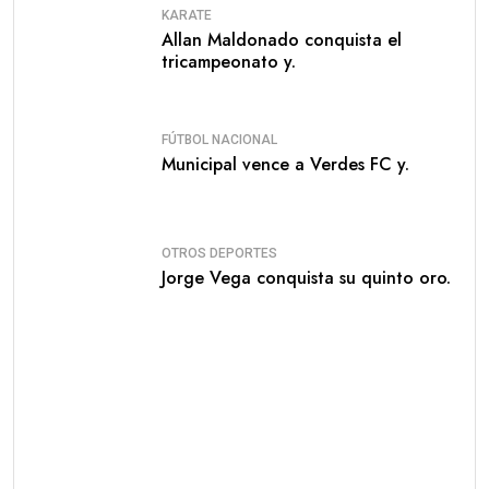
KARATE
Allan Maldonado conquista el
tricampeonato y.
FÚTBOL NACIONAL
Municipal vence a Verdes FC y.
OTROS DEPORTES
Jorge Vega conquista su quinto oro.