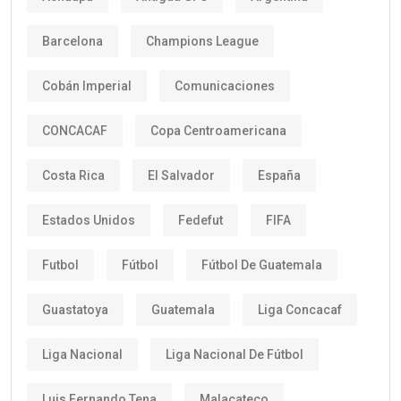
Barcelona
Champions League
Cobán Imperial
Comunicaciones
CONCACAF
Copa Centroamericana
Costa Rica
El Salvador
España
Estados Unidos
Fedefut
FIFA
Futbol
Fútbol
Fútbol De Guatemala
Guastatoya
Guatemala
Liga Concacaf
Liga Nacional
Liga Nacional De Fútbol
Luis Fernando Tena
Malacateco