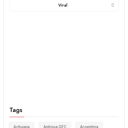
Viral
Tags
Achuapa
Antigua GFC
Argentina