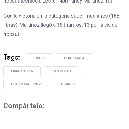
nocaut técnico a Lester Normandy Martínez Tut.
Con la victoria en la categoría súper medianos (168
libras), Martínez llegó a 15 triunfos, 13 por la vía del
nocaut.
Tags:
BOXEO
GUATEMALA
ISAIAH STEEN
LAS VEGAS
LESTER MARTÍNEZ
TRIUNFO
Compártelo: