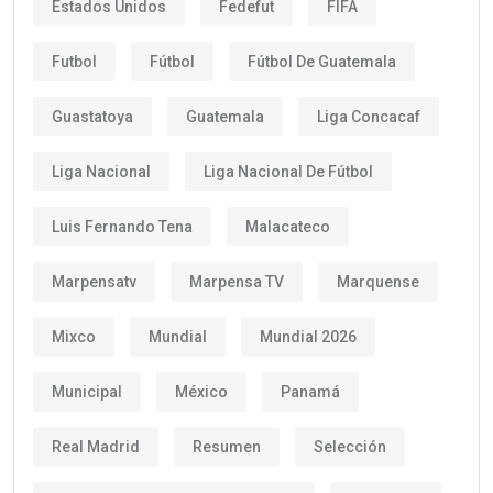
Estados Unidos
Fedefut
FIFA
Futbol
Fútbol
Fútbol De Guatemala
Guastatoya
Guatemala
Liga Concacaf
Liga Nacional
Liga Nacional De Fútbol
Luis Fernando Tena
Malacateco
Marpensatv
Marpensa TV
Marquense
Mixco
Mundial
Mundial 2026
Municipal
México
Panamá
Real Madrid
Resumen
Selección