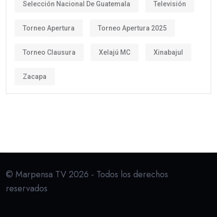
Selección Nacional De Guatemala
Televisión
Torneo Apertura
Torneo Apertura 2025
Torneo Clausura
Xelajú MC
Xinabajul
Zacapa
© Marpensa TV 2026 - Todos los derechos
reservados