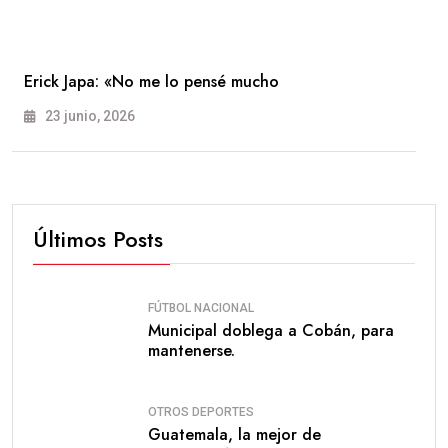
Erick Japa: «No me lo pensé mucho
23 junio, 2026
Últimos Posts
FÚTBOL NACIONAL
Municipal doblega a Cobán, para
mantenerse.
OTROS DEPORTES
Guatemala, la mejor de