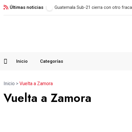
Últimas noticias
Municipal remonta en San Marcos y man
Inicio
Categorías
Inicio
>
Vuelta a Zamora
Vuelta a Zamora