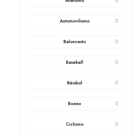
Atletismo
Automovilismo
Baloncesto
Baseball
Béisbol
Boxeo
Ciclismo