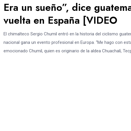
Era un sueño”, dice guatema
vuelta en España [VIDEO
El chimalteco Sergio Chumil entró en la historia del ciclismo gua
nacional gana un evento profesional en Europa. “Me hago con esta 
emocionado Chumil, quien es originario de la aldea Chuachalí, Tec