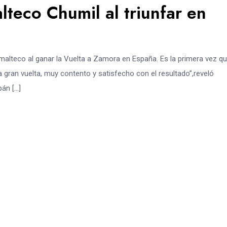
lteco Chumil al triunfar en
temalteco al ganar la Vuelta a Zamora en España. Es la primera vez q
gran vuelta, muy contento y satisfecho con el resultado”,reveló
pán […]