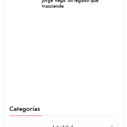
Jorge Vega: un legado que
trasciende.
Categorías