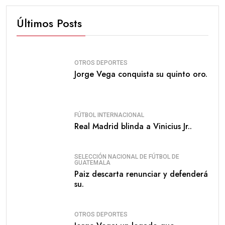
Últimos Posts
OTROS DEPORTES
Jorge Vega conquista su quinto oro.
FÚTBOL INTERNACIONAL
Real Madrid blinda a Vinicius Jr..
SELECCIÓN NACIONAL DE FÚTBOL DE
GUATEMALA
Paiz descarta renunciar y defenderá
su.
OTROS DEPORTES