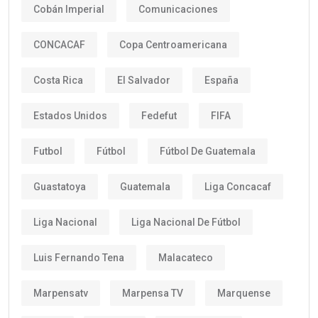
Cobán Imperial
Comunicaciones
CONCACAF
Copa Centroamericana
Costa Rica
El Salvador
España
Estados Unidos
Fedefut
FIFA
Futbol
Fútbol
Fútbol De Guatemala
Guastatoya
Guatemala
Liga Concacaf
Liga Nacional
Liga Nacional De Fútbol
Luis Fernando Tena
Malacateco
Marpensatv
Marpensa TV
Marquense