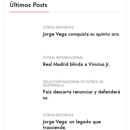
Últimos Posts
OTROS DEPORTES
Jorge Vega conquista su quinto oro.
FÚTBOL INTERNACIONAL
Real Madrid blinda a Vinicius Jr..
SELECCIÓN NACIONAL DE FÚTBOL DE
GUATEMALA
Paiz descarta renunciar y defenderá
su.
OTROS DEPORTES
Jorge Vega: un legado que
trasciende.