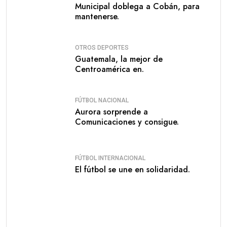
Municipal doblega a Cobán, para
mantenerse.
OTROS DEPORTES
Guatemala, la mejor de
Centroamérica en.
FÚTBOL NACIONAL
Aurora sorprende a
Comunicaciones y consigue.
FÚTBOL INTERNACIONAL
El fútbol se une en solidaridad.