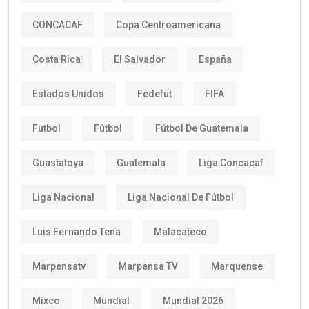
CONCACAF
Copa Centroamericana
Costa Rica
El Salvador
España
Estados Unidos
Fedefut
FIFA
Futbol
Fútbol
Fútbol De Guatemala
Guastatoya
Guatemala
Liga Concacaf
Liga Nacional
Liga Nacional De Fútbol
Luis Fernando Tena
Malacateco
Marpensatv
Marpensa TV
Marquense
Mixco
Mundial
Mundial 2026