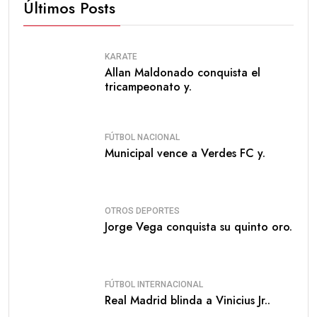
Últimos Posts
KARATE
Allan Maldonado conquista el
tricampeonato y.
FÚTBOL NACIONAL
Municipal vence a Verdes FC y.
OTROS DEPORTES
Jorge Vega conquista su quinto oro.
FÚTBOL INTERNACIONAL
Real Madrid blinda a Vinicius Jr..