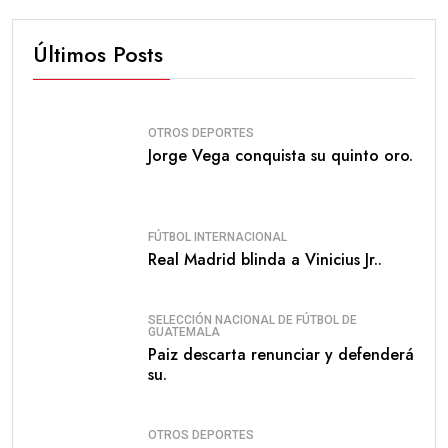
Últimos Posts
OTROS DEPORTES
Jorge Vega conquista su quinto oro.
FÚTBOL INTERNACIONAL
Real Madrid blinda a Vinicius Jr..
SELECCIÓN NACIONAL DE FÚTBOL DE
GUATEMALA
Paiz descarta renunciar y defenderá
su.
OTROS DEPORTES