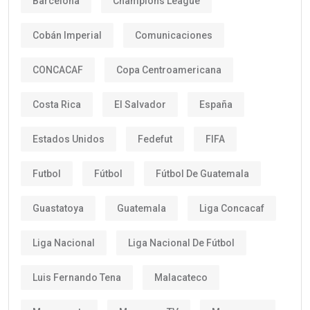
Barcelona
Champions League
Cobán Imperial
Comunicaciones
CONCACAF
Copa Centroamericana
Costa Rica
El Salvador
España
Estados Unidos
Fedefut
FIFA
Futbol
Fútbol
Fútbol De Guatemala
Guastatoya
Guatemala
Liga Concacaf
Liga Nacional
Liga Nacional De Fútbol
Luis Fernando Tena
Malacateco