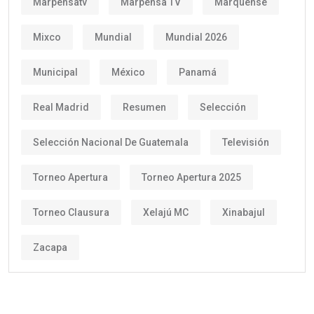
Marpensatv
Marpensa TV
Marquense
Mixco
Mundial
Mundial 2026
Municipal
México
Panamá
Real Madrid
Resumen
Selección
Selección Nacional De Guatemala
Televisión
Torneo Apertura
Torneo Apertura 2025
Torneo Clausura
Xelajú MC
Xinabajul
Zacapa