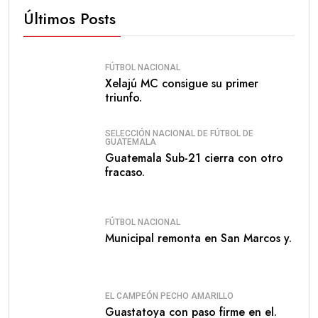
Últimos Posts
FÚTBOL NACIONAL
Xelajú MC consigue su primer
triunfo.
SELECCIÓN NACIONAL DE FÚTBOL DE
GUATEMALA
Guatemala Sub-21 cierra con otro
fracaso.
FÚTBOL NACIONAL
Municipal remonta en San Marcos y.
EL CAMPEÓN PECHO AMARILLO
Guastatoya con paso firme en el.