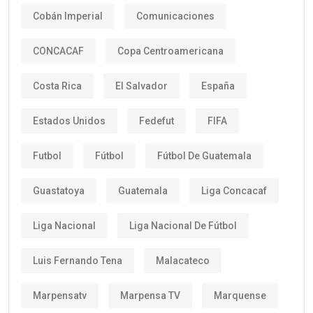
Cobán Imperial
Comunicaciones
CONCACAF
Copa Centroamericana
Costa Rica
El Salvador
España
Estados Unidos
Fedefut
FIFA
Futbol
Fútbol
Fútbol De Guatemala
Guastatoya
Guatemala
Liga Concacaf
Liga Nacional
Liga Nacional De Fútbol
Luis Fernando Tena
Malacateco
Marpensatv
Marpensa TV
Marquense