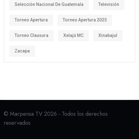
Selección Nacional De Guatemala
Televisión
Torneo Apertura
Torneo Apertura 2025
Torneo Clausura
Xelajú MC
Xinabajul
Zacapa
© Marpensa TV 2026 - Todos los derechos
reservados