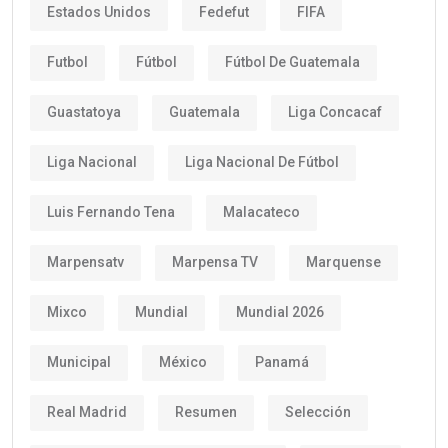
Estados Unidos
Fedefut
FIFA
Futbol
Fútbol
Fútbol De Guatemala
Guastatoya
Guatemala
Liga Concacaf
Liga Nacional
Liga Nacional De Fútbol
Luis Fernando Tena
Malacateco
Marpensatv
Marpensa TV
Marquense
Mixco
Mundial
Mundial 2026
Municipal
México
Panamá
Real Madrid
Resumen
Selección