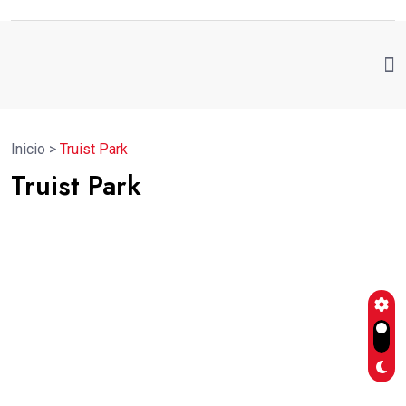
Inicio
>
Truist Park
Truist Park