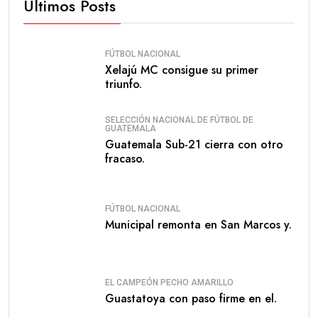
Últimos Posts
FÚTBOL NACIONAL
Xelajú MC consigue su primer
triunfo.
SELECCIÓN NACIONAL DE FÚTBOL DE
GUATEMALA
Guatemala Sub-21 cierra con otro
fracaso.
FÚTBOL NACIONAL
Municipal remonta en San Marcos y.
EL CAMPEÓN PECHO AMARILLO
Guastatoya con paso firme en el.