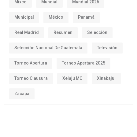
Mixco
Mundial
Mundial 2026
Municipal
México
Panamá
Real Madrid
Resumen
Selección
Selección Nacional De Guatemala
Televisión
Torneo Apertura
Torneo Apertura 2025
Torneo Clausura
Xelajú MC
Xinabajul
Zacapa