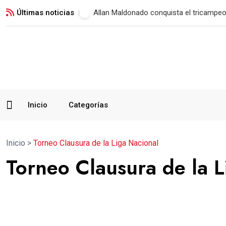
Últimas noticias
Municipal vence a Verdes FC y suma su 
Inicio
Categorías
Inicio
>
Torneo Clausura de la Liga Nacional
Torneo Clausura de la L