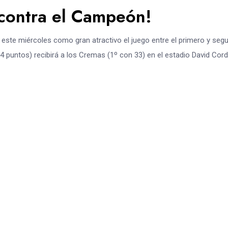
 contra el Campeón!
 este miércoles como gran atractivo el juego entre el primero y seg
24 puntos) recibirá a los Cremas (1º con 33) en el estadio David Cor