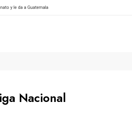
primer triunfo
iga Nacional