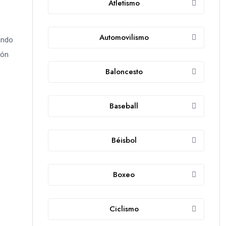
Atletismo
Automovilismo
undo
dón
Baloncesto
Baseball
Béisbol
Boxeo
Ciclismo