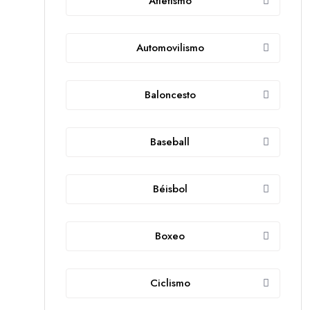
Atletismo
Automovilismo
Baloncesto
Baseball
Béisbol
Boxeo
Ciclismo