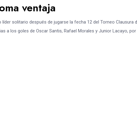
oma ventaja
íder solitario después de jugarse la fecha 12 del Torneo Clausura d
as a los goles de Oscar Santis, Rafael Morales y Junior Lacayo, por 