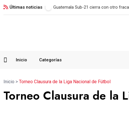
Últimas noticias
Municipal remonta en San Marcos y man
Inicio
Categorías
Inicio
>
Torneo Clausura de la Liga Nacional de Fútbol
Torneo Clausura de la L