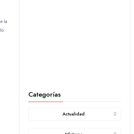
e la
lo
Categorías
Actualidad