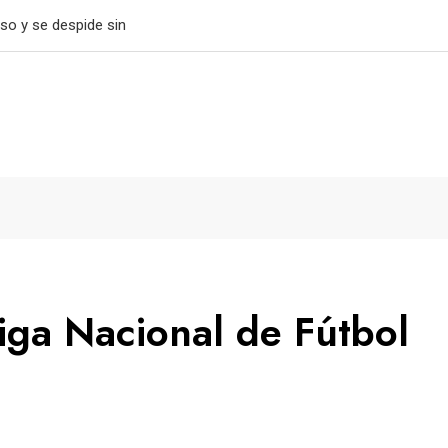
tiene el paso perfecto
iga Nacional de Fútbol