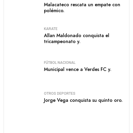
Malacateco rescata un empate con
polémico.
KARATE
Allan Maldonado conquista el
tricampeonato y.
FÚTBOL NACIONAL
Municipal vence a Verdes FC y.
OTROS DEPORTES
Jorge Vega conquista su quinto oro.