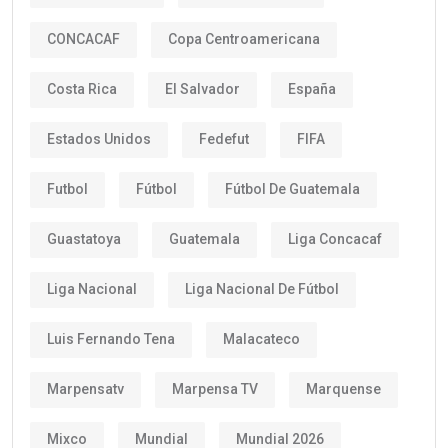
CONCACAF
Copa Centroamericana
Costa Rica
El Salvador
España
Estados Unidos
Fedefut
FIFA
Futbol
Fútbol
Fútbol De Guatemala
Guastatoya
Guatemala
Liga Concacaf
Liga Nacional
Liga Nacional De Fútbol
Luis Fernando Tena
Malacateco
Marpensatv
Marpensa TV
Marquense
Mixco
Mundial
Mundial 2026