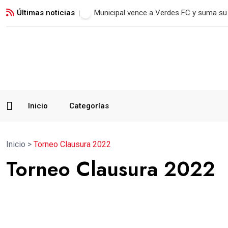
Últimas noticias
Jorge Vega conquista su quinto oro y a
Inicio
Categorías
Inicio
>
Torneo Clausura 2022
Torneo Clausura 2022