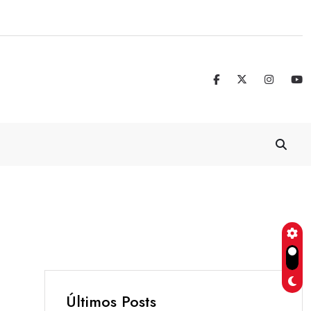
Real Madrid blinda a Vinicius Jr. hasta 
Últimos Posts