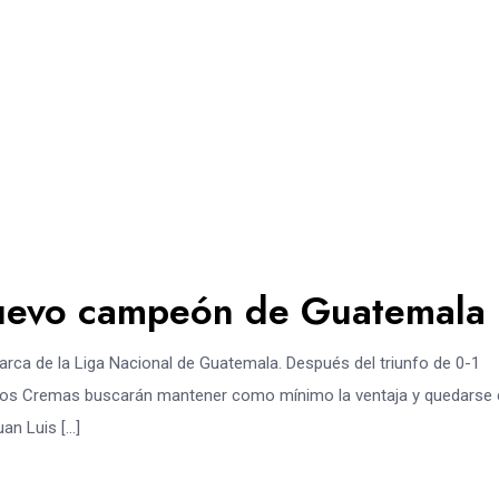
nuevo campeón de Guatemala
rca de la Liga Nacional de Guatemala. Después del triunfo de 0-1
a, los Cremas buscarán mantener como mínimo la ventaja y quedarse
uan Luis […]