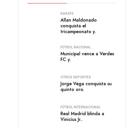
KARATE
Allan Maldonado
conquista el
tricampeonato y.
FÚTBOL NACIONAL
Municipal vence a Verdes
FC y.
OTROS DEPORTES
Jorge Vega conquista su
quinto oro.
FÚTBOL INTERNACIONAL
Real Madrid blinda a
Vinicius Jr..