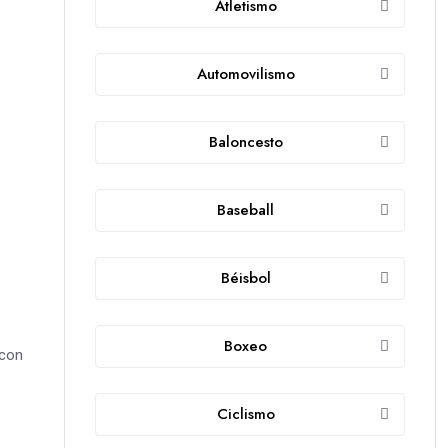
Atletismo
Automovilismo
Baloncesto
Baseball
Béisbol
Boxeo
 con
Ciclismo