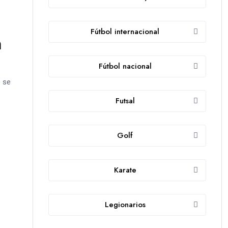
Fútbol internacional
n
Fútbol nacional
) se
Futsal
Golf
Karate
Legionarios