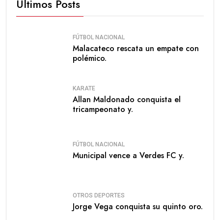
Últimos Posts
FÚTBOL NACIONAL
Malacateco rescata un empate con
polémico.
KARATE
Allan Maldonado conquista el
tricampeonato y.
FÚTBOL NACIONAL
Municipal vence a Verdes FC y.
OTROS DEPORTES
Jorge Vega conquista su quinto oro.