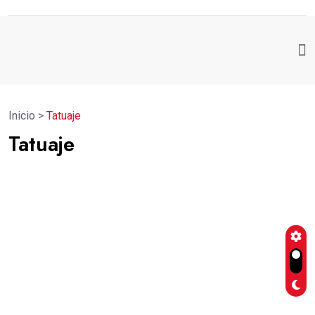
Inicio
>
Tatuaje
Tatuaje