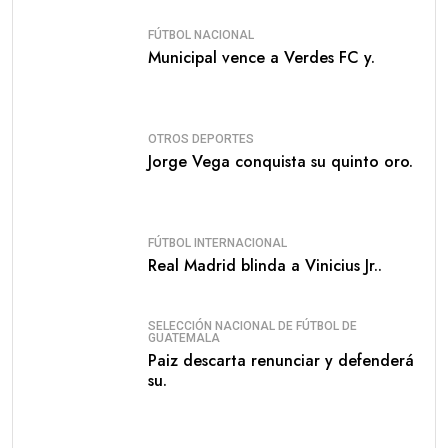
FÚTBOL NACIONAL
Municipal vence a Verdes FC y.
OTROS DEPORTES
Jorge Vega conquista su quinto oro.
FÚTBOL INTERNACIONAL
Real Madrid blinda a Vinicius Jr..
SELECCIÓN NACIONAL DE FÚTBOL DE
GUATEMALA
Paiz descarta renunciar y defenderá
su.