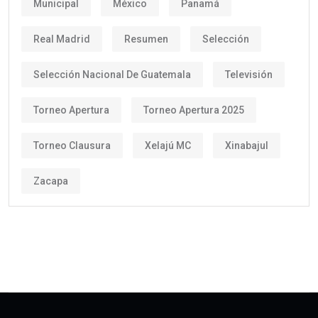
Municipal
México
Panamá
Real Madrid
Resumen
Selección
Selección Nacional De Guatemala
Televisión
Torneo Apertura
Torneo Apertura 2025
Torneo Clausura
Xelajú MC
Xinabajul
Zacapa