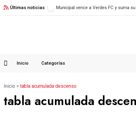
Últimas noticias
Municipal vence a Verdes FC y suma su 
Inicio
Categorías
Inicio
>
tabla acumulada descenso
tabla acumulada desce