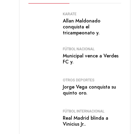
KARATE
Allan Maldonado
conquista el
tricampeonato y.
FÚTBOL NACIONAL
Municipal vence a Verdes
FC y.
OTROS DEPORTES
Jorge Vega conquista su
quinto oro.
FÚTBOL INTERNACIONAL
Real Madrid blinda a
Vinicius Jr..