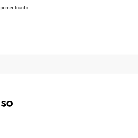
primer triunfo
nso