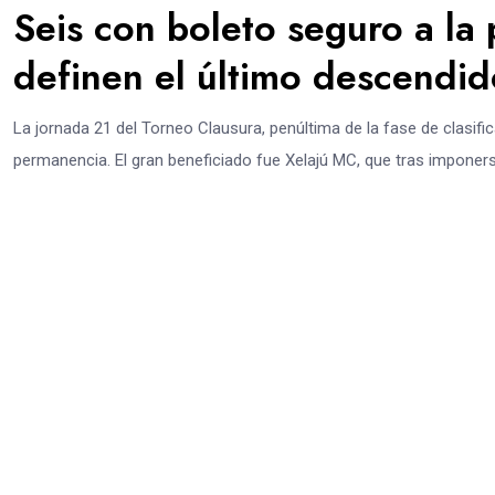
Seis con boleto seguro a la p
definen el último descendid
La jornada 21 del Torneo Clausura, penúltima de la fase de clasifica
permanencia. El gran beneficiado fue Xelajú MC, que tras imponerse