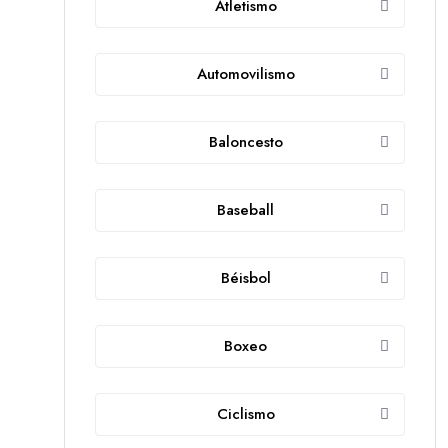
Atletismo
Automovilismo
Baloncesto
Baseball
Béisbol
Boxeo
Ciclismo