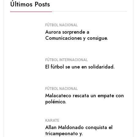
Últimos Posts
FÚTBOL NACIONAL
Aurora sorprende a
Comunicaciones y consigue.
FÚTBOL INTERNACIONAL
El fútbol se une en solidaridad.
FÚTBOL NACIONAL
Malacateco rescata un empate con
polémico.
KARATE
Allan Maldonado conquista el
tricampeonato y.