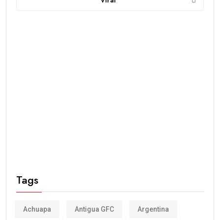
Viral
Tags
Achuapa
Antigua GFC
Argentina