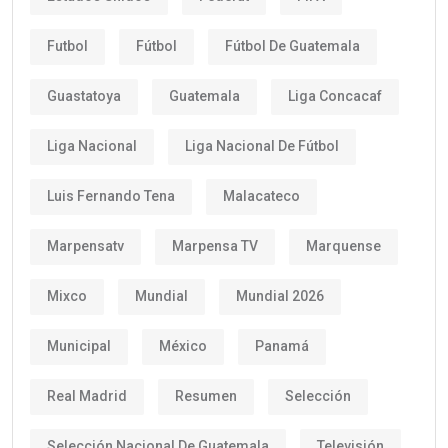
Futbol
Fútbol
Fútbol De Guatemala
Guastatoya
Guatemala
Liga Concacaf
Liga Nacional
Liga Nacional De Fútbol
Luis Fernando Tena
Malacateco
Marpensatv
Marpensa TV
Marquense
Mixco
Mundial
Mundial 2026
Municipal
México
Panamá
Real Madrid
Resumen
Selección
Selección Nacional De Guatemala
Televisión