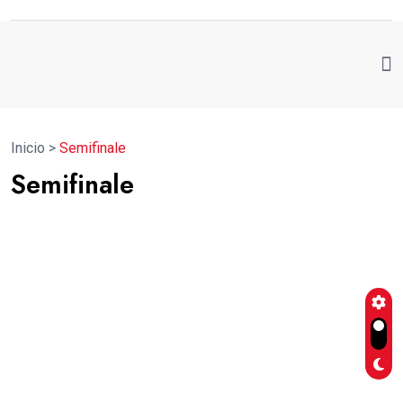
Inicio
>
Semifinale
Semifinale