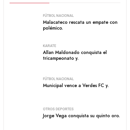
FÚTBOL NACIONAL
Malacateco rescata un empate con
polémico.
KARATE
Allan Maldonado conquista el
tricampeonato y.
FÚTBOL NACIONAL
Municipal vence a Verdes FC y.
OTROS DEPORTES
Jorge Vega conquista su quinto oro.