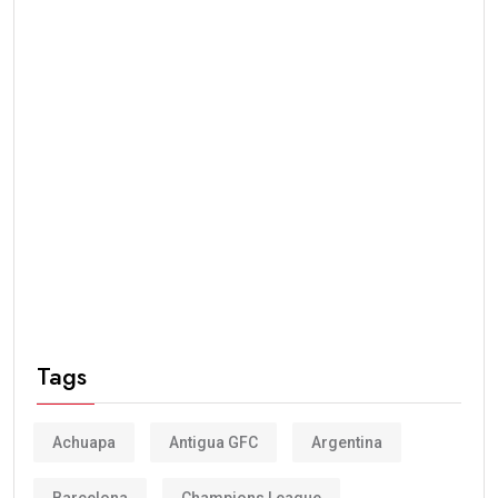
Tags
Achuapa
Antigua GFC
Argentina
Barcelona
Champions League