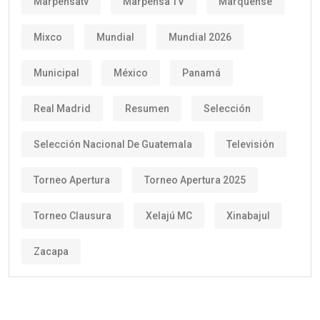
Marpensatv
Marpensa TV
Marquense
Mixco
Mundial
Mundial 2026
Municipal
México
Panamá
Real Madrid
Resumen
Selección
Selección Nacional De Guatemala
Televisión
Torneo Apertura
Torneo Apertura 2025
Torneo Clausura
Xelajú MC
Xinabajul
Zacapa