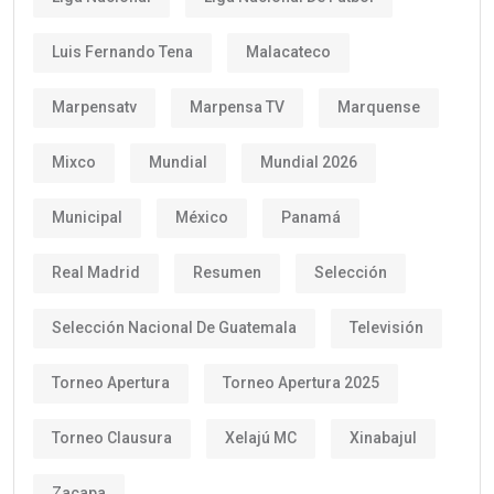
Luis Fernando Tena
Malacateco
Marpensatv
Marpensa TV
Marquense
Mixco
Mundial
Mundial 2026
Municipal
México
Panamá
Real Madrid
Resumen
Selección
Selección Nacional De Guatemala
Televisión
Torneo Apertura
Torneo Apertura 2025
Torneo Clausura
Xelajú MC
Xinabajul
Zacapa