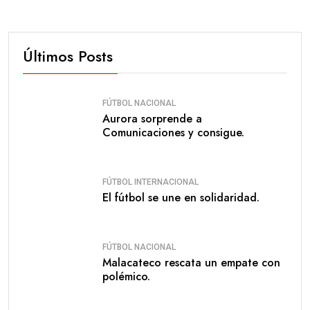
Últimos Posts
FÚTBOL NACIONAL
Aurora sorprende a
Comunicaciones y consigue.
FÚTBOL INTERNACIONAL
El fútbol se une en solidaridad.
FÚTBOL NACIONAL
Malacateco rescata un empate con
polémico.