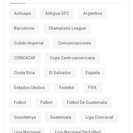
Achuapa
Antigua GFC
Argentina
Barcelona
Champions League
Cobán Imperial
Comunicaciones
CONCACAF
Copa Centroamericana
Costa Rica
El Salvador
España
Estados Unidos
Fedefut
FIFA
Futbol
Fútbol
Fútbol De Guatemala
Guastatoya
Guatemala
Liga Concacaf
Liga Nacional
Liga Nacional De Fútbol