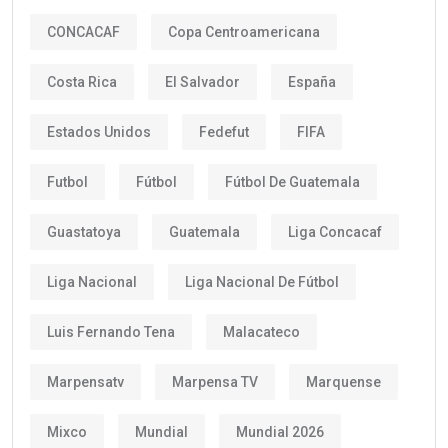
CONCACAF
Copa Centroamericana
Costa Rica
El Salvador
España
Estados Unidos
Fedefut
FIFA
Futbol
Fútbol
Fútbol De Guatemala
Guastatoya
Guatemala
Liga Concacaf
Liga Nacional
Liga Nacional De Fútbol
Luis Fernando Tena
Malacateco
Marpensatv
Marpensa TV
Marquense
Mixco
Mundial
Mundial 2026