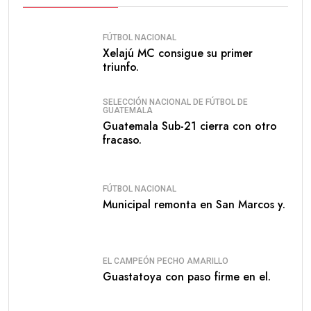
FÚTBOL NACIONAL
Xelajú MC consigue su primer
triunfo.
SELECCIÓN NACIONAL DE FÚTBOL DE
GUATEMALA
Guatemala Sub-21 cierra con otro
fracaso.
FÚTBOL NACIONAL
Municipal remonta en San Marcos y.
EL CAMPEÓN PECHO AMARILLO
Guastatoya con paso firme en el.