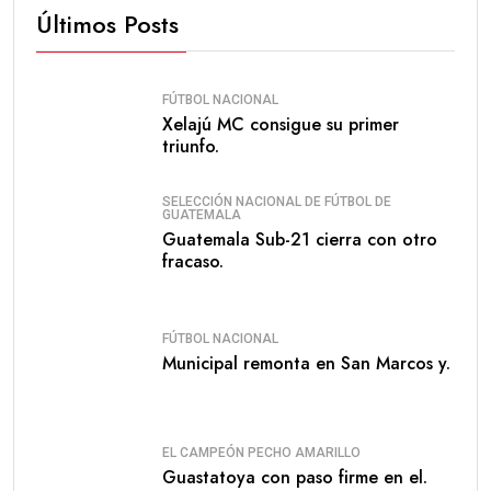
Últimos Posts
FÚTBOL NACIONAL
Xelajú MC consigue su primer
triunfo.
SELECCIÓN NACIONAL DE FÚTBOL DE
GUATEMALA
Guatemala Sub-21 cierra con otro
fracaso.
FÚTBOL NACIONAL
Municipal remonta en San Marcos y.
EL CAMPEÓN PECHO AMARILLO
Guastatoya con paso firme en el.