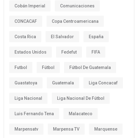
Cobán Imperial
Comunicaciones
CONCACAF
Copa Centroamericana
Costa Rica
El Salvador
España
Estados Unidos
Fedefut
FIFA
Futbol
Fútbol
Fútbol De Guatemala
Guastatoya
Guatemala
Liga Concacaf
Liga Nacional
Liga Nacional De Fútbol
Luis Fernando Tena
Malacateco
Marpensatv
Marpensa TV
Marquense