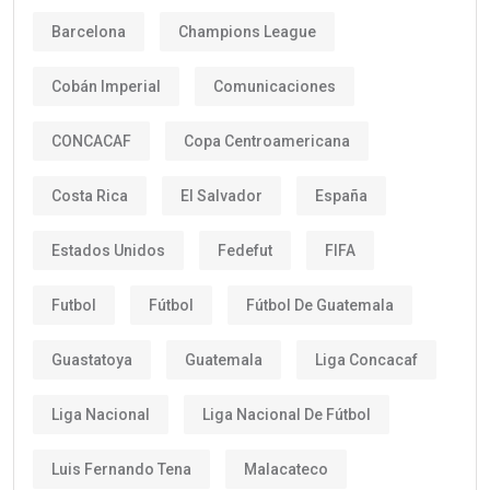
Barcelona
Champions League
Cobán Imperial
Comunicaciones
CONCACAF
Copa Centroamericana
Costa Rica
El Salvador
España
Estados Unidos
Fedefut
FIFA
Futbol
Fútbol
Fútbol De Guatemala
Guastatoya
Guatemala
Liga Concacaf
Liga Nacional
Liga Nacional De Fútbol
Luis Fernando Tena
Malacateco