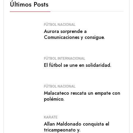
Últimos Posts
FÚTBOL NACIONAL
Aurora sorprende a
Comunicaciones y consigue.
FÚTBOL INTERNACIONAL
El fútbol se une en solidaridad.
FÚTBOL NACIONAL
Malacateco rescata un empate con
polémico.
KARATE
Allan Maldonado conquista el
tricampeonato y.