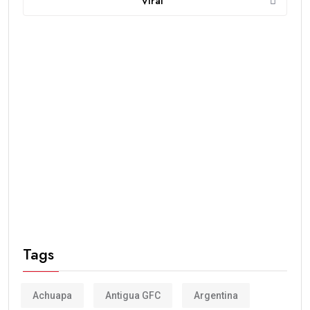
Viral
Tags
Achuapa
Antigua GFC
Argentina