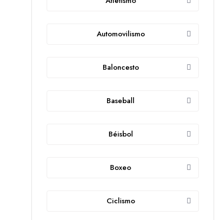
Atletismo
Automovilismo
Baloncesto
Baseball
Béisbol
Boxeo
Ciclismo