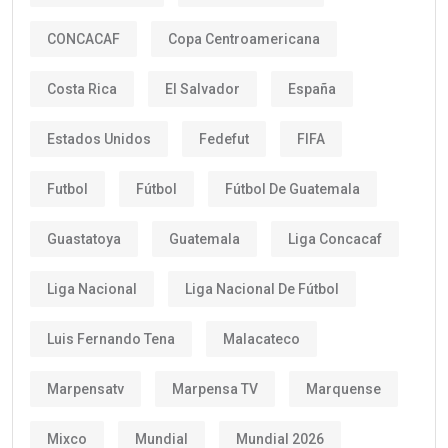
CONCACAF
Copa Centroamericana
Costa Rica
El Salvador
España
Estados Unidos
Fedefut
FIFA
Futbol
Fútbol
Fútbol De Guatemala
Guastatoya
Guatemala
Liga Concacaf
Liga Nacional
Liga Nacional De Fútbol
Luis Fernando Tena
Malacateco
Marpensatv
Marpensa TV
Marquense
Mixco
Mundial
Mundial 2026