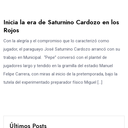
Inicia la era de Saturnino Cardozo en los
Rojos
Con la alegría y el compromiso que lo caracterizó como
jugador, el paraguayo José Saturnino Cardozo arrancó con su
trabajo en Municipal. “Pepe” conversó con el plantel de
jugadores largo y tendido en la gramilla del estadio Manuel
Felipe Carrera, con miras al inicio de la pretemporada, bajo la
tutela del experimentado preparador físico Miguel […]
Últimos Posts