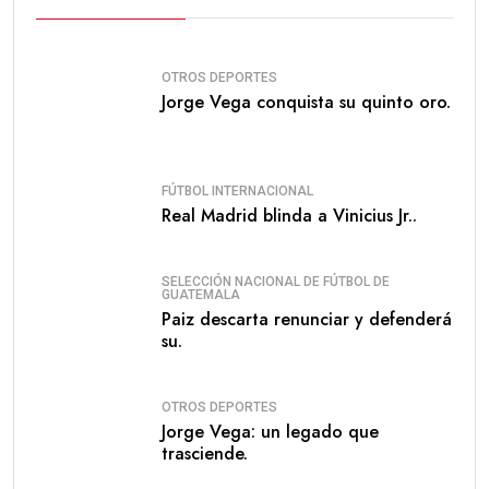
OTROS DEPORTES
Jorge Vega conquista su quinto oro.
FÚTBOL INTERNACIONAL
Real Madrid blinda a Vinicius Jr..
SELECCIÓN NACIONAL DE FÚTBOL DE
GUATEMALA
Paiz descarta renunciar y defenderá
su.
OTROS DEPORTES
Jorge Vega: un legado que
trasciende.