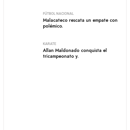
FÚTBOL NACIONAL
Malacateco rescata un empate con
polémico.
KARATE
Allan Maldonado conquista el
tricampeonato y.