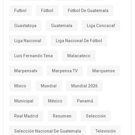
Futbol
Fútbol
Fútbol De Guatemala
Guastatoya
Guatemala
Liga Concacaf
Liga Nacional
Liga Nacional De Fútbol
Luis Fernando Tena
Malacateco
Marpensatv
Marpensa TV
Marquense
Mixco
Mundial
Mundial 2026
Municipal
México
Panamá
Real Madrid
Resumen
Selección
Selección Nacional De Guatemala
Televisión