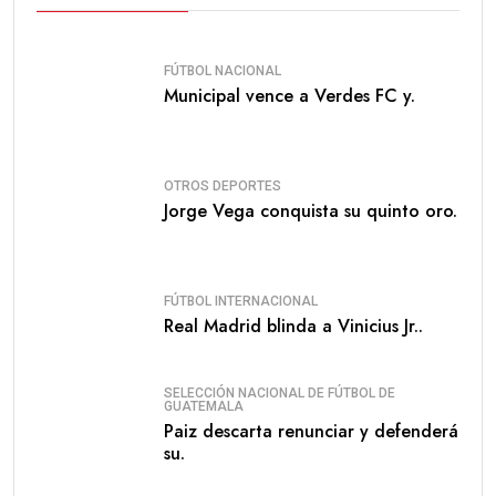
FÚTBOL NACIONAL
Municipal vence a Verdes FC y.
OTROS DEPORTES
Jorge Vega conquista su quinto oro.
FÚTBOL INTERNACIONAL
Real Madrid blinda a Vinicius Jr..
SELECCIÓN NACIONAL DE FÚTBOL DE
GUATEMALA
Paiz descarta renunciar y defenderá
su.