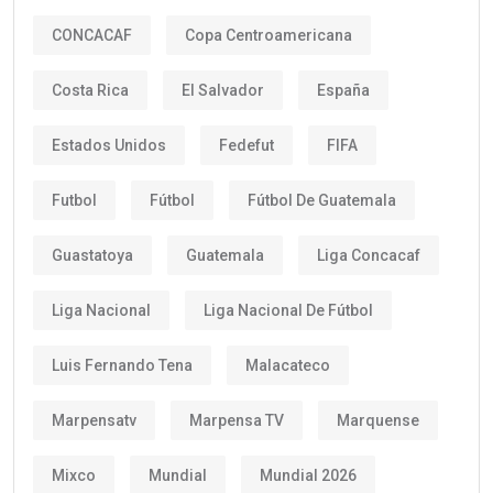
CONCACAF
Copa Centroamericana
Costa Rica
El Salvador
España
Estados Unidos
Fedefut
FIFA
Futbol
Fútbol
Fútbol De Guatemala
Guastatoya
Guatemala
Liga Concacaf
Liga Nacional
Liga Nacional De Fútbol
Luis Fernando Tena
Malacateco
Marpensatv
Marpensa TV
Marquense
Mixco
Mundial
Mundial 2026