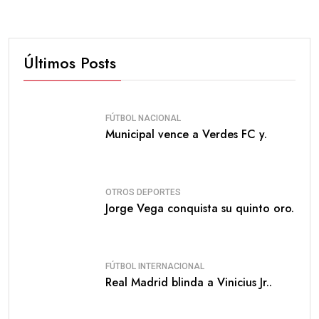
Últimos Posts
FÚTBOL NACIONAL
Municipal vence a Verdes FC y.
OTROS DEPORTES
Jorge Vega conquista su quinto oro.
FÚTBOL INTERNACIONAL
Real Madrid blinda a Vinicius Jr..