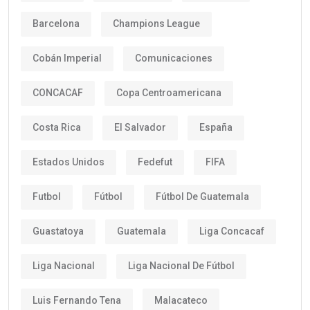
Barcelona
Champions League
Cobán Imperial
Comunicaciones
CONCACAF
Copa Centroamericana
Costa Rica
El Salvador
España
Estados Unidos
Fedefut
FIFA
Futbol
Fútbol
Fútbol De Guatemala
Guastatoya
Guatemala
Liga Concacaf
Liga Nacional
Liga Nacional De Fútbol
Luis Fernando Tena
Malacateco