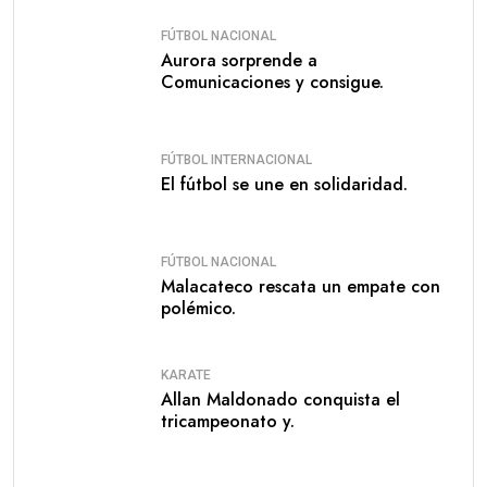
FÚTBOL NACIONAL
Aurora sorprende a
Comunicaciones y consigue.
FÚTBOL INTERNACIONAL
El fútbol se une en solidaridad.
FÚTBOL NACIONAL
Malacateco rescata un empate con
polémico.
KARATE
Allan Maldonado conquista el
tricampeonato y.