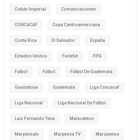
Cobán Imperial
Comunicaciones
CONCACAF
Copa Centroamericana
Costa Rica
El Salvador
España
Estados Unidos
Fedefut
FIFA
Futbol
Fútbol
Fútbol De Guatemala
Guastatoya
Guatemala
Liga Concacaf
Liga Nacional
Liga Nacional De Fútbol
Luis Fernando Tena
Malacateco
Marpensatv
Marpensa TV
Marquense