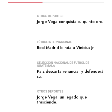
OTROS DEPORTES
Jorge Vega conquista su quinto oro.
FÚTBOL INTERNACIONAL
Real Madrid blinda a Vinicius Jr..
SELECCIÓN NACIONAL DE FÚTBOL DE
GUATEMALA
Paiz descarta renunciar y defenderá
su.
OTROS DEPORTES
Jorge Vega: un legado que
trasciende.