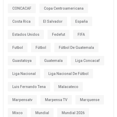
CONCACAF
Copa Centroamericana
Costa Rica
El Salvador
España
Estados Unidos
Fedefut
FIFA
Futbol
Fútbol
Fútbol De Guatemala
Guastatoya
Guatemala
Liga Concacaf
Liga Nacional
Liga Nacional De Fútbol
Luis Fernando Tena
Malacateco
Marpensatv
Marpensa TV
Marquense
Mixco
Mundial
Mundial 2026