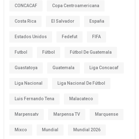
CONCACAF
Copa Centroamericana
Costa Rica
El Salvador
España
Estados Unidos
Fedefut
FIFA
Futbol
Fútbol
Fútbol De Guatemala
Guastatoya
Guatemala
Liga Concacaf
Liga Nacional
Liga Nacional De Fútbol
Luis Fernando Tena
Malacateco
Marpensatv
Marpensa TV
Marquense
Mixco
Mundial
Mundial 2026