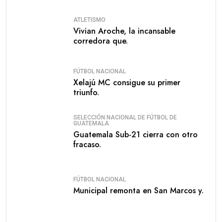
ATLETISMO
Vivian Aroche, la incansable
corredora que.
FÚTBOL NACIONAL
Xelajú MC consigue su primer
triunfo.
SELECCIÓN NACIONAL DE FÚTBOL DE
GUATEMALA
Guatemala Sub-21 cierra con otro
fracaso.
FÚTBOL NACIONAL
Municipal remonta en San Marcos y.