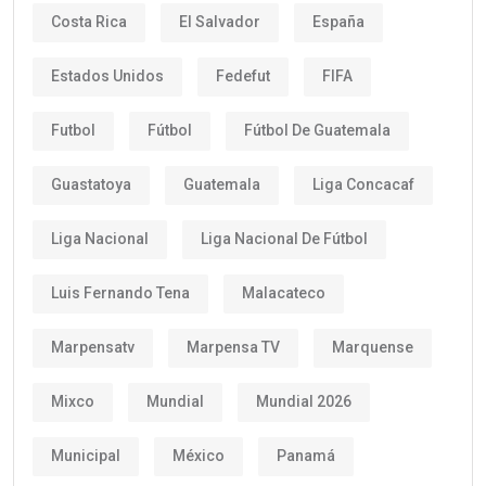
Costa Rica
El Salvador
España
Estados Unidos
Fedefut
FIFA
Futbol
Fútbol
Fútbol De Guatemala
Guastatoya
Guatemala
Liga Concacaf
Liga Nacional
Liga Nacional De Fútbol
Luis Fernando Tena
Malacateco
Marpensatv
Marpensa TV
Marquense
Mixco
Mundial
Mundial 2026
Municipal
México
Panamá