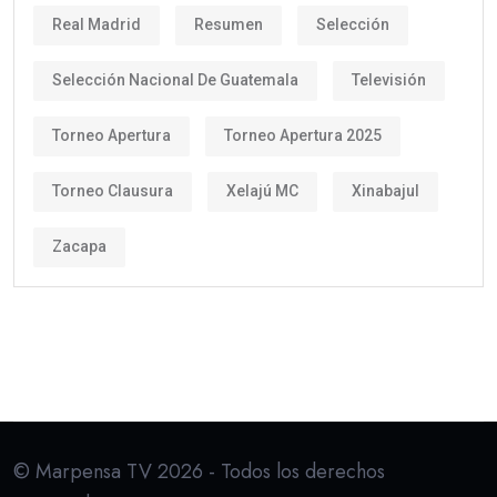
Real Madrid
Resumen
Selección
Selección Nacional De Guatemala
Televisión
Torneo Apertura
Torneo Apertura 2025
Torneo Clausura
Xelajú MC
Xinabajul
Zacapa
© Marpensa TV 2026 - Todos los derechos