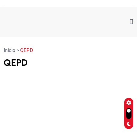
Inicio
>
QEPD
QEPD