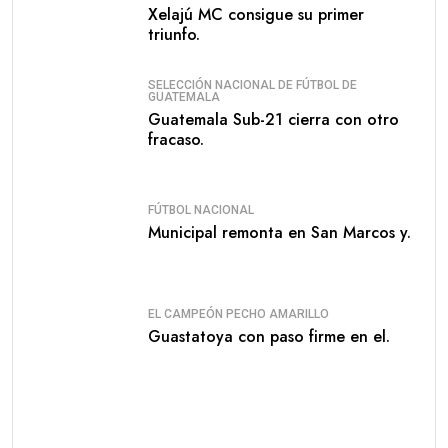
Xelajú MC consigue su primer
triunfo.
SELECCIÓN NACIONAL DE FÚTBOL DE
GUATEMALA
Guatemala Sub-21 cierra con otro
fracaso.
FÚTBOL NACIONAL
Municipal remonta en San Marcos y.
EL CAMPEÓN PECHO AMARILLO
Guastatoya con paso firme en el.