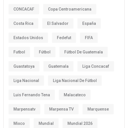
CONCACAF
Copa Centroamericana
Costa Rica
El Salvador
España
Estados Unidos
Fedefut
FIFA
Futbol
Fútbol
Fútbol De Guatemala
Guastatoya
Guatemala
Liga Concacaf
Liga Nacional
Liga Nacional De Fútbol
Luis Fernando Tena
Malacateco
Marpensatv
Marpensa TV
Marquense
Mixco
Mundial
Mundial 2026