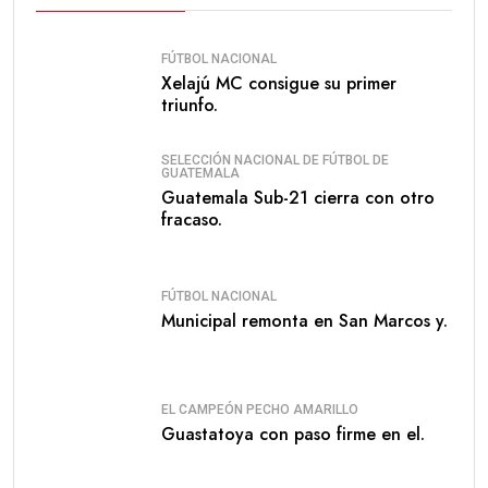
FÚTBOL NACIONAL
Xelajú MC consigue su primer
triunfo.
SELECCIÓN NACIONAL DE FÚTBOL DE
GUATEMALA
Guatemala Sub-21 cierra con otro
fracaso.
FÚTBOL NACIONAL
Municipal remonta en San Marcos y.
EL CAMPEÓN PECHO AMARILLO
Guastatoya con paso firme en el.