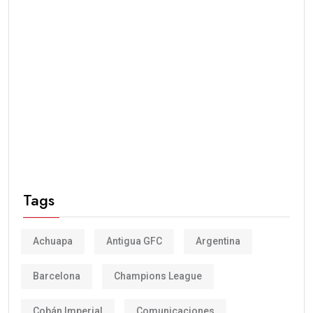
Tags
Achuapa
Antigua GFC
Argentina
Barcelona
Champions League
Cobán Imperial
Comunicaciones