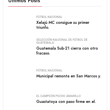
Últimos Posts
FÚTBOL NACIONAL
Xelajú MC consigue su primer
triunfo.
SELECCIÓN NACIONAL DE FÚTBOL DE
GUATEMALA
Guatemala Sub-21 cierra con otro
fracaso.
FÚTBOL NACIONAL
Municipal remonta en San Marcos y.
EL CAMPEÓN PECHO AMARILLO
Guastatoya con paso firme en el.