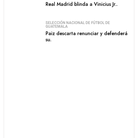
Real Madrid blinda a Vinicius Jr..
SELECCIÓN NACIONAL DE FÚTBOL DE
GUATEMALA
Paiz descarta renunciar y defenderá
su.