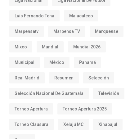
Liga Nacional
Liga Nacional De Fútbol
Luis Fernando Tena
Malacateco
Marpensatv
Marpensa TV
Marquense
Mixco
Mundial
Mundial 2026
Municipal
México
Panamá
Real Madrid
Resumen
Selección
Selección Nacional De Guatemala
Televisión
Torneo Apertura
Torneo Apertura 2025
Torneo Clausura
Xelajú MC
Xinabajul