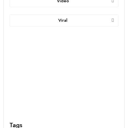
Video
Viral
Tags