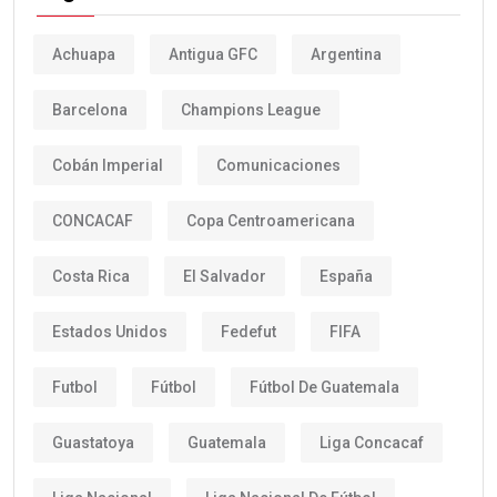
Achuapa
Antigua GFC
Argentina
Barcelona
Champions League
Cobán Imperial
Comunicaciones
CONCACAF
Copa Centroamericana
Costa Rica
El Salvador
España
Estados Unidos
Fedefut
FIFA
Futbol
Fútbol
Fútbol De Guatemala
Guastatoya
Guatemala
Liga Concacaf