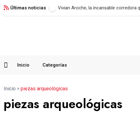
Últimas noticias
Xelajú MC consigue su primer triunfo t
Inicio
Categorías
Inicio
>
piezas arqueológicas
piezas arqueológicas