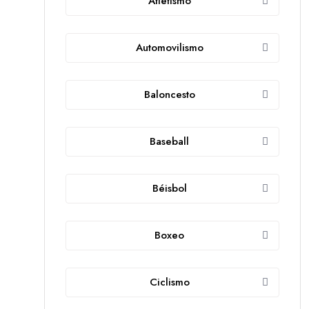
Atletismo
Automovilismo
Baloncesto
Baseball
Béisbol
Boxeo
Ciclismo