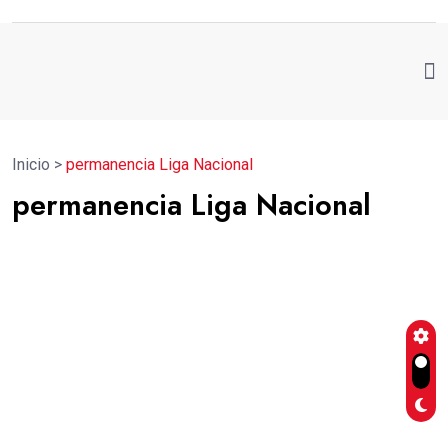
Inicio
>
permanencia Liga Nacional
permanencia Liga Nacional