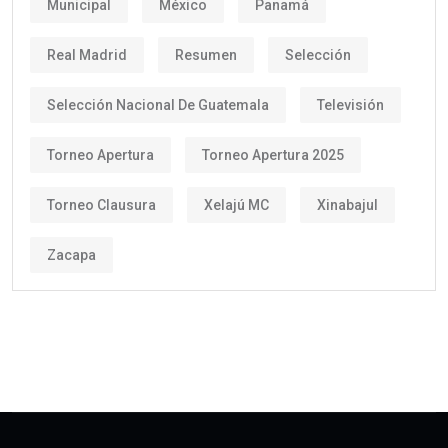
Municipal
México
Panamá
Real Madrid
Resumen
Selección
Selección Nacional De Guatemala
Televisión
Torneo Apertura
Torneo Apertura 2025
Torneo Clausura
Xelajú MC
Xinabajul
Zacapa