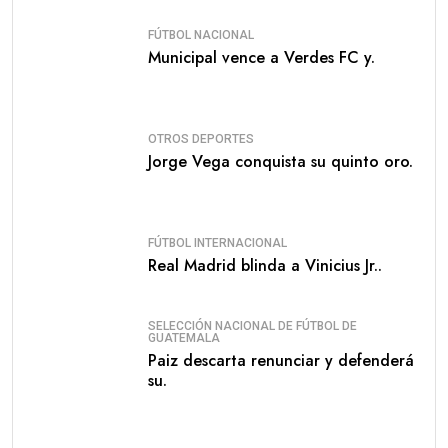
FÚTBOL NACIONAL
Municipal vence a Verdes FC y.
OTROS DEPORTES
Jorge Vega conquista su quinto oro.
FÚTBOL INTERNACIONAL
Real Madrid blinda a Vinicius Jr..
SELECCIÓN NACIONAL DE FÚTBOL DE
GUATEMALA
Paiz descarta renunciar y defenderá
su.