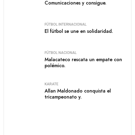
Comunicaciones y consigue.
FÚTBOL INTERNACIONAL
El fútbol se une en solidaridad.
FÚTBOL NACIONAL
Malacateco rescata un empate con
polémico.
KARATE
Allan Maldonado conquista el
tricampeonato y.