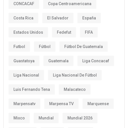
CONCACAF
Copa Centroamericana
Costa Rica
El Salvador
España
Estados Unidos
Fedefut
FIFA
Futbol
Fútbol
Fútbol De Guatemala
Guastatoya
Guatemala
Liga Concacaf
Liga Nacional
Liga Nacional De Fútbol
Luis Fernando Tena
Malacateco
Marpensatv
Marpensa TV
Marquense
Mixco
Mundial
Mundial 2026