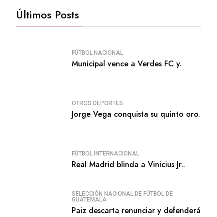
Últimos Posts
FÚTBOL NACIONAL
Municipal vence a Verdes FC y.
OTROS DEPORTES
Jorge Vega conquista su quinto oro.
FÚTBOL INTERNACIONAL
Real Madrid blinda a Vinicius Jr..
SELECCIÓN NACIONAL DE FÚTBOL DE
GUATEMALA
Paiz descarta renunciar y defenderá