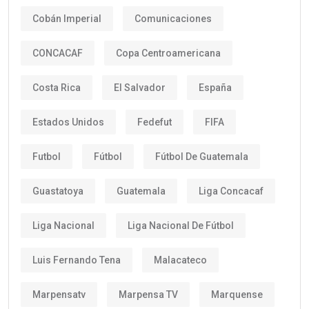
Cobán Imperial
Comunicaciones
CONCACAF
Copa Centroamericana
Costa Rica
El Salvador
España
Estados Unidos
Fedefut
FIFA
Futbol
Fútbol
Fútbol De Guatemala
Guastatoya
Guatemala
Liga Concacaf
Liga Nacional
Liga Nacional De Fútbol
Luis Fernando Tena
Malacateco
Marpensatv
Marpensa TV
Marquense