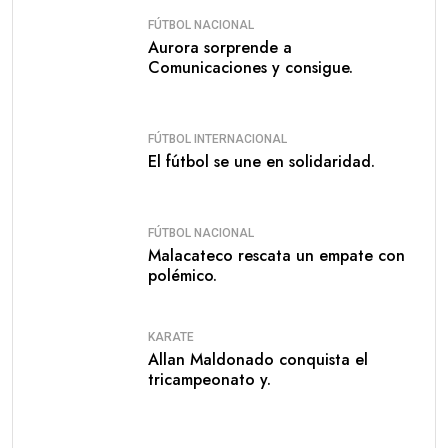
FÚTBOL NACIONAL
Aurora sorprende a
Comunicaciones y consigue.
FÚTBOL INTERNACIONAL
El fútbol se une en solidaridad.
FÚTBOL NACIONAL
Malacateco rescata un empate con
polémico.
KARATE
Allan Maldonado conquista el
tricampeonato y.