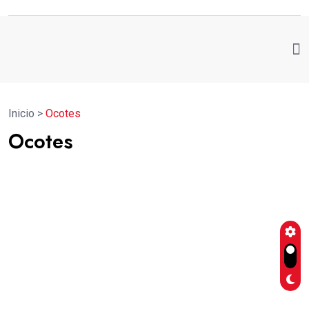
Inicio
>
Ocotes
Ocotes