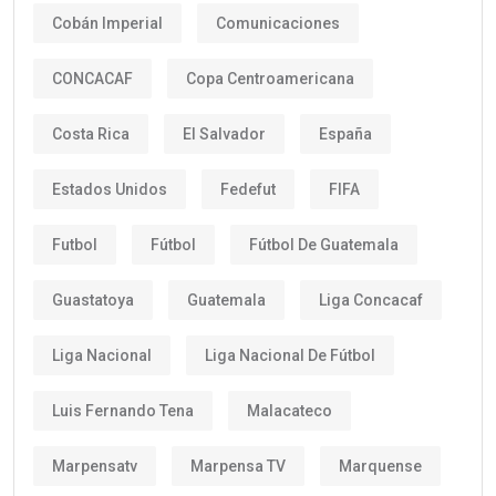
Cobán Imperial
Comunicaciones
CONCACAF
Copa Centroamericana
Costa Rica
El Salvador
España
Estados Unidos
Fedefut
FIFA
Futbol
Fútbol
Fútbol De Guatemala
Guastatoya
Guatemala
Liga Concacaf
Liga Nacional
Liga Nacional De Fútbol
Luis Fernando Tena
Malacateco
Marpensatv
Marpensa TV
Marquense