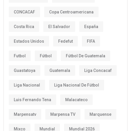
CONCACAF
Copa Centroamericana
Costa Rica
El Salvador
España
Estados Unidos
Fedefut
FIFA
Futbol
Fútbol
Fútbol De Guatemala
Guastatoya
Guatemala
Liga Concacaf
Liga Nacional
Liga Nacional De Fútbol
Luis Fernando Tena
Malacateco
Marpensatv
Marpensa TV
Marquense
Mixco
Mundial
Mundial 2026