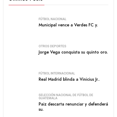
FÚTBOL NACIONAL
Municipal vence a Verdes FC y.
OTROS DEPORTES
Jorge Vega conquista su quinto oro.
FÚTBOL INTERNACIONAL
Real Madrid blinda a Vinicius Jr..
SELECCIÓN NACIONAL DE FÚTBOL DE
GUATEMALA
Paiz descarta renunciar y defenderá
su.