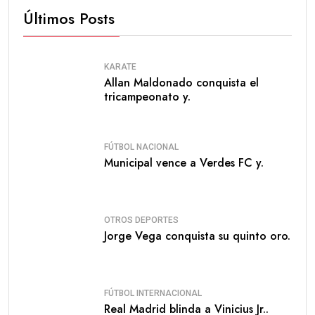
Últimos Posts
KARATE
Allan Maldonado conquista el
tricampeonato y.
FÚTBOL NACIONAL
Municipal vence a Verdes FC y.
OTROS DEPORTES
Jorge Vega conquista su quinto oro.
FÚTBOL INTERNACIONAL
Real Madrid blinda a Vinicius Jr..