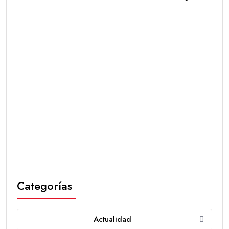
Categorías
Actualidad